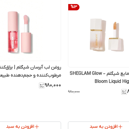
%
13
روغن لب آبرسان شیگلم | براق‌کنن
هایلایتر مایع شیگلم – SHEGLAM Glow
مرطوب‌کننده و حجم‌دهنده طبیع
Bloom Liquid Hig
۹۸۰٬۰۰۰
۹۸۰٬۰۰۰
افزودن به سبد
افزودن به سبد