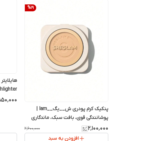
%
19
hlighter
۸۵۰٬۰۰۰
پنکیک کرم پودری ش__یگ__lam |
پوشانندگی قوی، بافت سبک، ماندگاری
بالا
۲٬۱۰۰٬۰۰۰
۲٬۶۰۰٬۰۰۰
افزودن به سبد