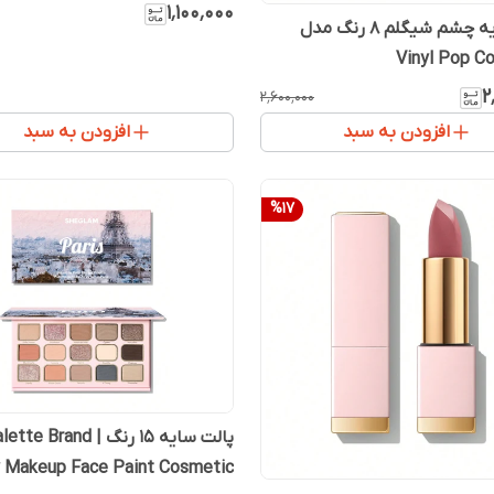
۱٬۱۰۰٬۰۰۰
پالت سایه چشم شیگلم 8 رنگ مدل
Vinyl Pop Co
۲
۲٬۶۰۰٬۰۰۰
افزودن به سبد
افزودن به سبد
%
17
پالت سایه ۱۵ رنگ | te Brand
 Makeup Face Paint Cosmetic