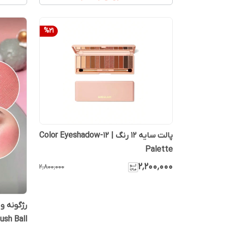
%
21
پالت سایه ۱۲ رنگ | 12-Color Eyeshadow
Palette
۲٬۲۰۰٬۰۰۰
۲٬۸۰۰٬۰۰۰
ush Ball