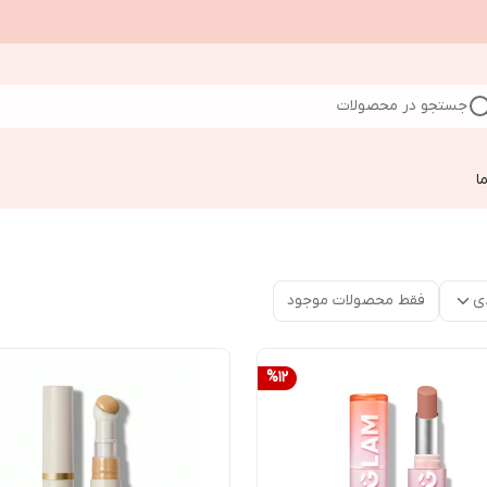
جستجو در محصولات
ا
ی
فقط محصولات موجود
%
12