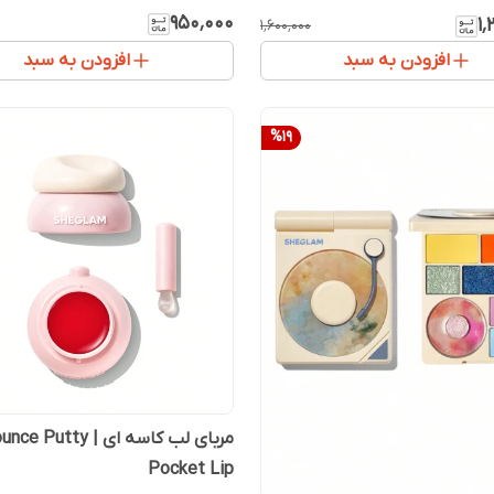
۹۵۰٬۰۰۰
۱
۱٬۶۰۰٬۰۰۰
افزودن به سبد
افزودن به سبد
%
19
مربای لب کاسه ای | e Putty
Pocket Lip