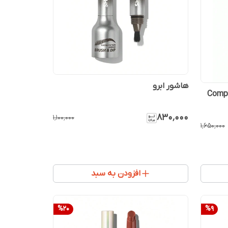
هاشور ابرو
۸۳۰٬۰۰۰
۱٬۱۰۰٬۰۰۰
۱٬۶۵۰٬۰۰۰
افزودن به سبد
%
20
%
9