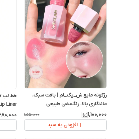
رژگونه مایع ش_یگ_لم | بافت سبک،
ماندگاری بالا، رنگ‌دهی طبیعی
ip Liner
۱٬۱۰۰٬۰۰۰
۳۸۰٬۰۰۰
۱٬۵۵۰٬۰۰۰
افزودن به سبد