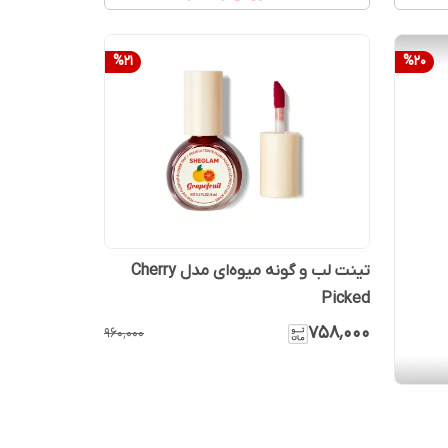
%
21
%
20
تینت لب و گونه میوه‌ای مدل Cherry
Picked
۷۵۸٬۰۰۰
۹۶۰٬۰۰۰