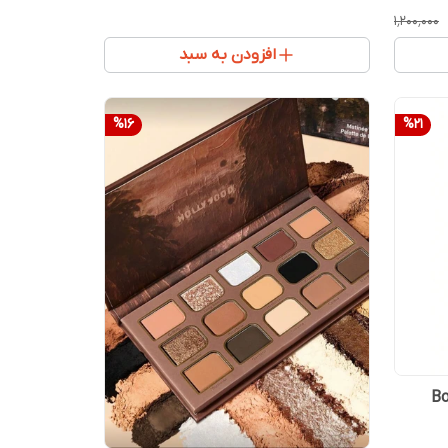
۱٬۲۰۰٬۰۰۰
افزودن به سبد
%
16
%
21
Bounc