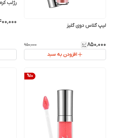
رژلب کرمی / e Lipstick
٬۴۰۰٬۰۰۰
لیپ گلاس دوی گلیز
۸۵۰٬۰۰۰
۹۵۰٬۰۰۰
افزودن به سبد
%
10