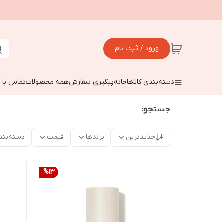
ورود / ثبت نام
دسته‌بندی کالاها
خانه
پیگیری سفارش
همه محصولات
تماس با م
جستجو:
جدیدترین
برندها
قیمت
دسته‌بند
%
13