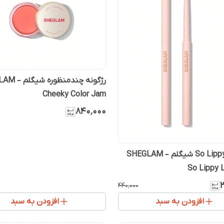
رژگونه چندمنظو
Cheeky Color Jam
۸۴۰٬۰۰۰
خط لب So Lippy شیگلم – SHEGLAM
So Lippy L
۴۴۰٬۰۰۰
افزودن به سبد
افزودن به سبد