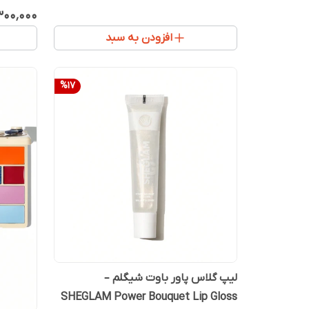
٬۳۰۰٬۰۰۰
افزودن به سبد
%
17
لیپ گلاس پاور باوت شیگلم –
SHEGLAM Power Bouquet Lip Gloss