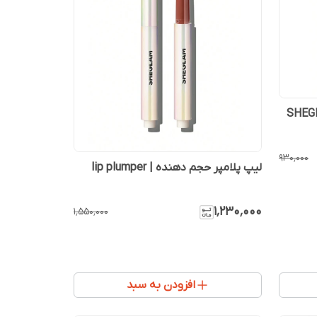
ره شیگلم – SHEGLAM
۹۳۰٬۰۰۰
لیپ پلامپر حجم دهنده | lip plumper
۱٬۲۳۰٬۰۰۰
۱٬۵۵۰٬۰۰۰
افزودن به سبد