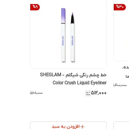
%
9
%
30
ده،
خط چشم رنگی شیگلم – SHEGLAM
ی
Color Crush Liquid Eyeliner
۱٬۴۰۰٬۰۰۰
۵۱۲٬۰۰۰
۵۶۸٬۰۰۰
افزودن به سبد