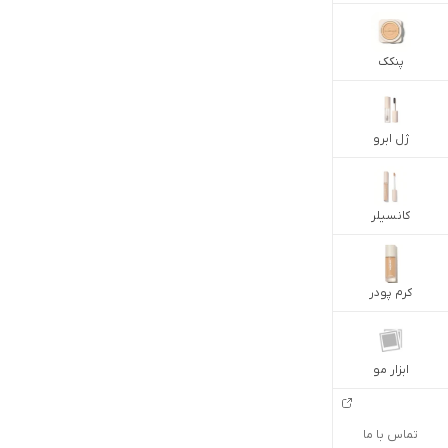
پنکک
ژل ابرو
کانسیلر
کرم پودر
ابزار مو
تماس با ما