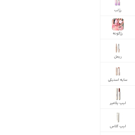
رژلب
رژگونه
ریمل
سایه استیکی
لیپ پلامپر
لیپ گلاس