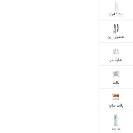
مداد ابرو
هاشور ابرو
هایلایتر
پالت
پالت سایه
پرایمر