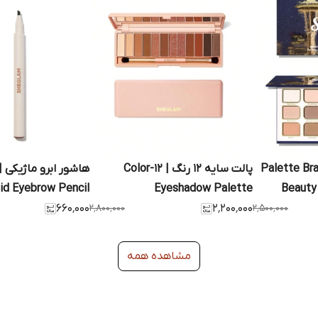
ایه ۱۵ رنگ Palette Brand
پالت سایه ۱۲ رنگ | 12-Color
uid Eyebrow Pencil
Eyeshadow Palette
Beauty
۶۶۰٬۰۰۰
۲٬۸۰۰٬۰۰۰
۲٬۲۰۰٬۰۰۰
۲٬۵۰۰٬۰۰۰
Cosmet
مشاهده همه