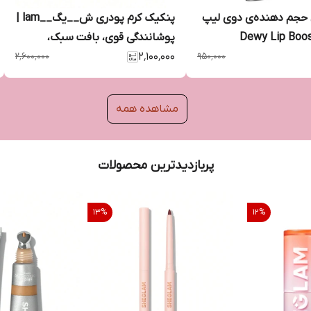
حجم ‌دهنده‌ی دوی لیپ
پنکیک کرم پودری ش__یگ__lam |
پوشانندگی قوی، بافت سبک،
۹۵۰٬۰۰۰
۲٬۱۰۰٬۰۰۰
ماندگاری بالا
۲٬۶۰۰٬۰۰۰
مشاهده همه
پربازدیدترین محصولات
13
%
12
%