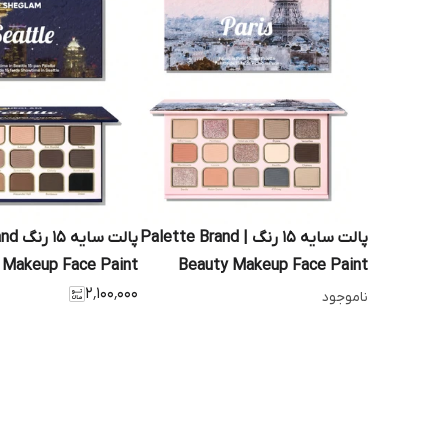
پالت سایه ۱۵ رنگ | Palette Brand
پالت س
 Makeup Face Paint
Beauty Makeup Face Paint
ic For Women Girls
۲٬۱۰۰٬۰۰۰
Cosmetic For Women Girls
ناموجود