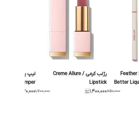
هاشور ابرو ماژیکی | Feather
رژلب کرمی / Creme Allure
plumper
Lipstick
Better Liq
۱٬۲۳۰٬۰۰۰
۱٬۷۰۰٬۰۰۰
۱٬۴۰۰٬۰۰۰
۸۵۰٬۰۰۰