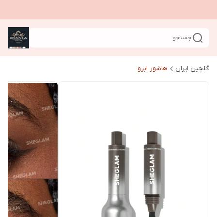
جستجو
گلچین ایران
هاشور ابرو