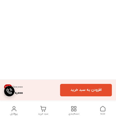
۱٬۱۰۰٬۰۰۰
24
%
افزودن به سبد خرید
830,000
خانه
دسته‌بندی
سبد خرید
پروفایل