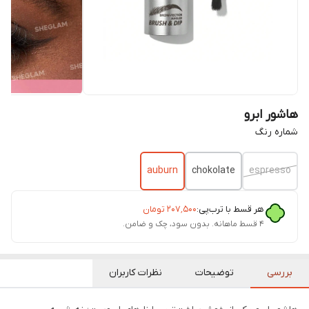
هاشور ابرو
شماره رنگ
auburn
chokolate
espresso
هر قسط با ترب‌پی:
۲۰۷٬۵۰۰
تومان
۴ قسط ماهانه. بدون سود، چک و ضامن.
بررسی
توضیحات
نظرات کاربران