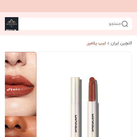
جستجو
گلچین ایران
لیپ پلامپر