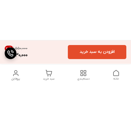
۱٬۵۵۰٬۰۰۰
20
%
افزودن به سبد خرید
1,230,000
خانه
دسته‌بندی
سبد خرید
پروفایل