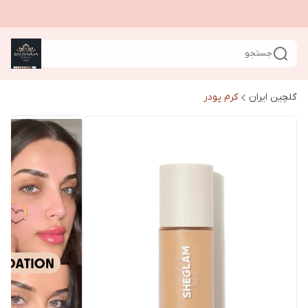
جستجو
گلچین ایران
کرم پودر