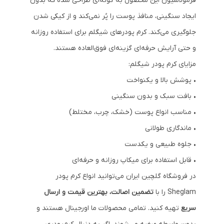
فرمولاسیون این محصول به گونه‌ای طراحی شده که بدون
ایجاد سنگینی، منافذ پوست را پُر نمی‌کند و از کیکی شدن
جلوگیری می‌کند. کرم پودرهای شیگلم برای استفاده روزانه
و حتی آرایش حرفه‌ای گزینه‌ای فوق‌العاده هستند.
مزایای کرم پودر شیگلم:
• پوشش بالا و یکنواخت
• بافت سبک و بدون سنگینی
• مناسب انواع پوست (خشک، چرب، مختلط)
• ماندگاری طولانی
• جلوه طبیعی و یکدست
• قابل استفاده برای میکاپ روزانه و حرفه‌ای
در فروشگاه گلچین ایران می‌توانید انواع کرم پودر
Sheglam را با
تضمین اصالت، بهترین قیمت و ارسال
سریع
تهیه کنید. تمامی محصولات ما اورجینال هستند و