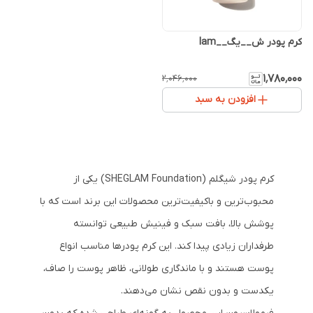
کرم پودر ش__یگ__lam
۱٬۷۸۰٬۰۰۰
۲٬۰۴۶٬۰۰۰
افزودن به سبد
کرم پودر شیگلم (SHEGLAM Foundation) یکی از
محبوب‌ترین و باکیفیت‌ترین محصولات این برند است که با
پوشش بالا، بافت سبک و فینیش طبیعی توانسته
طرفداران زیادی پیدا کند. این کرم پودرها مناسب انواع
پوست هستند و با ماندگاری طولانی، ظاهر پوست را صاف،
یکدست و بدون نقص نشان می‌دهند.