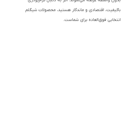
بدون واسطه عرضه می‌شوند. اگر به دنبال کرم‌پودری
باکیفیت، اقتصادی و ماندگار هستید، محصولات شیگلم
انتخابی فوق‌العاده برای شماست.