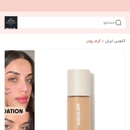
جستجو
گلچین ایران
کرم پودر