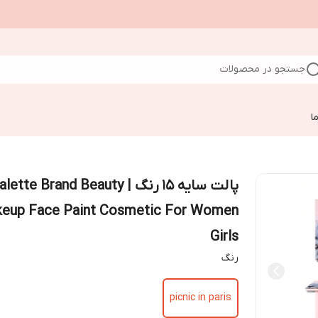
جستجو در محصولات
ا
پالت سایه ۱۵ رنگ | lette Brand Beauty
eup Face Paint Cosmetic For Women
Girls
رنگ
picnic in paris