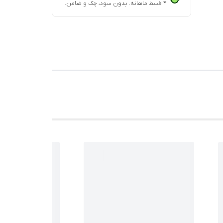
۴ قسط ماهانه. بدون سود، چک و ضامن.