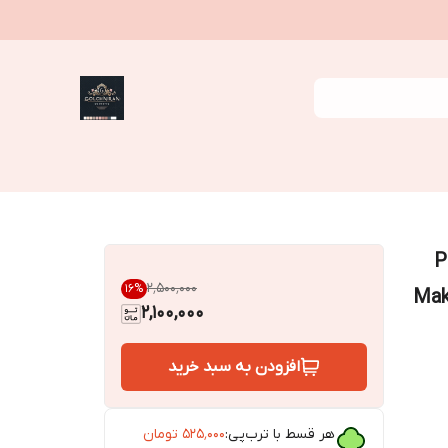
Pa
۲٬۵۰۰٬۰۰۰
16
%
Mak
2,100,000
افزودن به سبد خرید
هر قسط با ترب‌پی:
۵۲۵٬۰۰۰
تومان