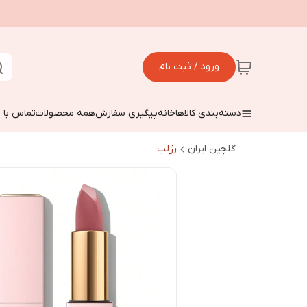
ورود / ثبت نام
دسته‌بندی کالاها
خانه
پیگیری سفارش
همه محصولات
تماس با م
گلچین ایران
رژلب