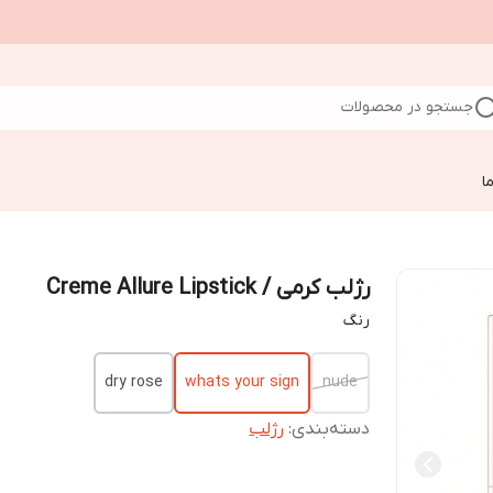
جستجو در محصولات
ا
رژلب کرمی / Creme Allure Lipstick
رنگ
dry rose
whats your sign
nude
دسته‌بندی
:
رژلب