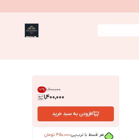
۱٬۷۰۰٬۰۰۰
17
%
1,400,000
افزودن به سبد خرید
هر قسط با ترب‌پی:
۳۵۰٬۰۰۰
تومان