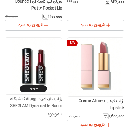
مربای لب کاسه ای | Bounce
۸۲۶٬۰۰۰
۹۴۹٬۰۰۰
Putty Pocket Lip
۱٬۱۰۰٬۰۰۰
۱٬۴۰۰٬۰۰۰
افزودن به سبد
افزودن به سبد
%
17
ناموجود
رژلب داینامیت بوم لانگ شیگلم –
رژلب کرمی / Creme Allure
SHEGLAM Dynamatte Boom
Lipstick
Long Lasting Lipstick
ناموجود
۱٬۴۰۰٬۰۰۰
۱٬۷۰۰٬۰۰۰
افزودن به سبد