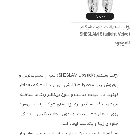
ناموجود
رژلب استارلایت ولوت شیگلم –
SHEGLAM Starlight Velvet
Lipstick
ناموجود
رژلب شیگلم (SHEGLAM Lipstick) یکی از محبوب‌ترین و
پرفروش‌ترین محصولات آرایشی این برند است که به‌خاطر
کیفیت بالا، قیمت مناسب و تنوع بی‌نظیر رنگ‌ها شناخته
می‌شود. بافت سبک و نرم رژلب‌های شیگلم باعث می‌شود
روی لب‌ها راحت بنشیند و بدون ایجاد سنگینی یا خشکی،
جلوه‌ای زیبا و یکدست ایجاد کند.
شیگلم انواع مختلف رژ لب از جمله مات، مخملی، شاین‌دار،