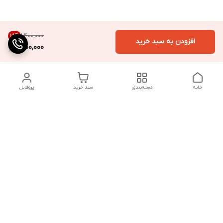
۱٬۴۰۰٬۰۰۰
21
%
افزودن به سبد خرید
1,100,000
خانه
دسته‌بندی
سبد خرید
پروفایل
دسترسی سریع
تماس با ما
شکایات
درباره ما
قوانین و مقررات