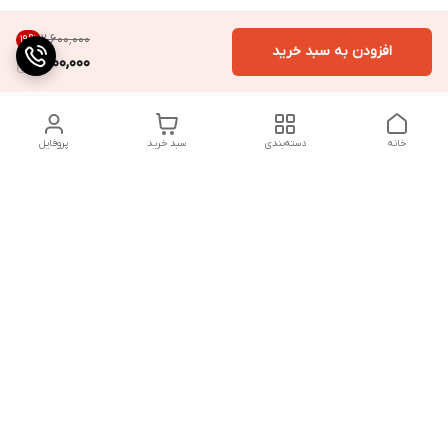
۲٬۶۰۰٬۰۰۰
19
%
افزودن به سبد خرید
2,100,000
خانه
دسته‌بندی
سبد خرید
پروفایل
دسترسی سریع
تماس با ما
شکایات
درباره ما
قوانین و مقررات
سیاست حریم خصوصی