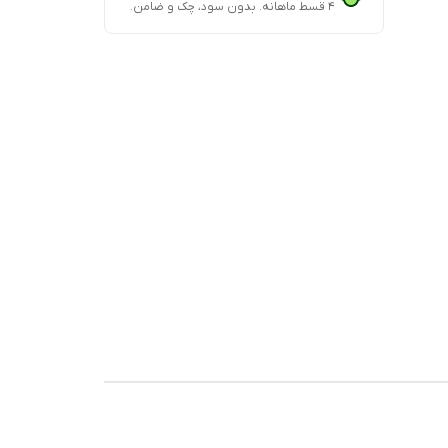
۴ قسط ماهانه. بدون سود، چک و ضامن.