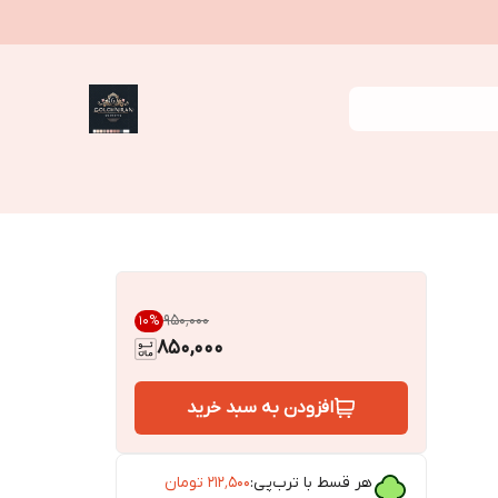
۹۵۰٬۰۰۰
10
%
850,000
افزودن به سبد خرید
هر قسط با ترب‌پی:
۲۱۲٬۵۰۰
تومان