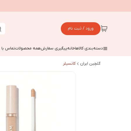
ورود / ثبت نام
دسته‌بندی کالاها
خانه
پیگیری سفارش
همه محصولات
تماس با م
گلچین ایران
کانسیلر