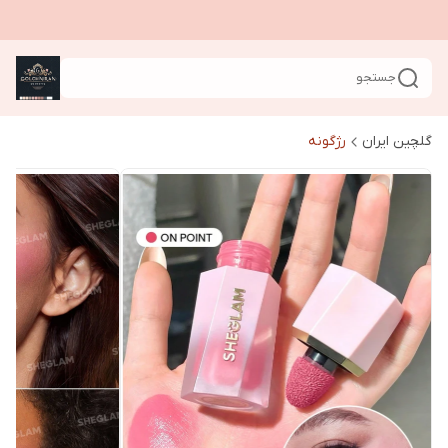
جستجو
گلچین ایران
رژگونه