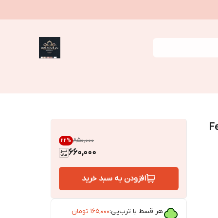
Feat
۸۵۰٬۰۰۰
22
%
660,000
افزودن به سبد خرید
هر قسط با ترب‌پی:
۱۶۵٬۰۰۰
تومان