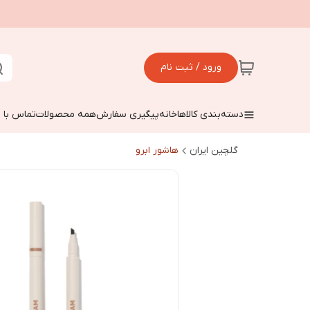
ورود / ثبت نام
دسته‌بندی کالاها
خانه
پیگیری سفارش
همه محصولات
تماس با م
گلچین ایران
هاشور ابرو