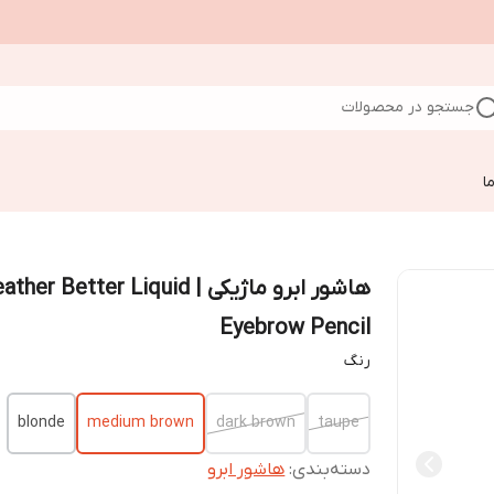
جستجو در محصولات
ا
هاشور ابرو ماژیکی | her Better Liquid
Eyebrow Pencil
رنگ
blonde
medium brown
dark brown
taupe
دسته‌بندی
:
هاشور ابرو