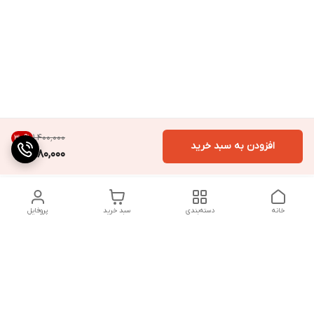
۱٬۴۰۰٬۰۰۰
30
%
افزودن به سبد خرید
980,000
خانه
دسته‌بندی
سبد خرید
پروفایل