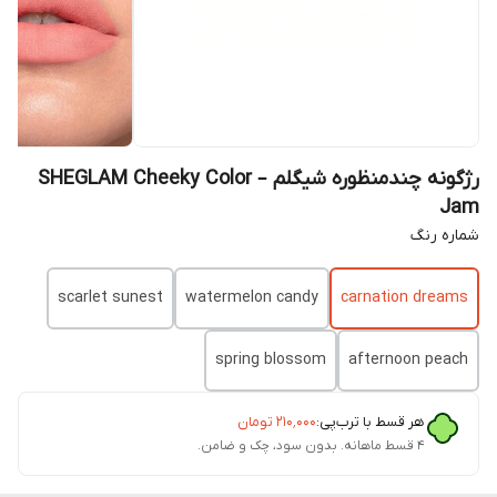
رژگونه چندمنظوره شیگلم – SHEGLAM Cheeky Color
Jam
شماره رنگ
scarlet sunest
watermelon candy
carnation dreams
spring blossom
afternoon peach
هر قسط با ترب‌پی:
۲۱۰٬۰۰۰
تومان
۴ قسط ماهانه. بدون سود، چک و ضامن.