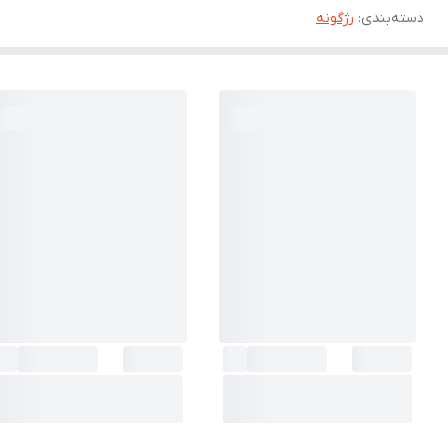
دسته‌بندی
:
رژگونه