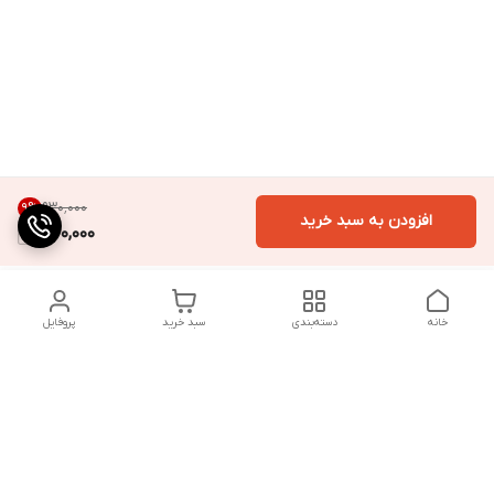
۹۳۰٬۰۰۰
9
%
افزودن به سبد خرید
840,000
خانه
دسته‌بندی
سبد خرید
پروفایل