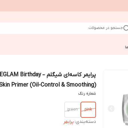
جستجو در محصولات
ا
پرایمر کاسه‌ای شیگلم – M Birthday
Skin Primer (Oil-Control & Smoothing)
شماره رنگ
green
pink
دسته‌بندی
:
پرایمر