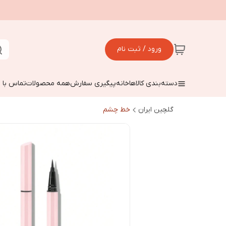
ورود / ثبت نام
دسته‌بندی کالاها
خانه
پیگیری سفارش
همه محصولات
تماس با م
گلچین ایران
خط چشم