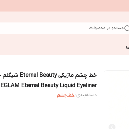
جستجو در محصولات
ا
خط چشم ماژیکی Eternal Beauty شیگلم
EGLAM Eternal Beauty Liquid Eyeliner
دسته‌بندی
:
خط چشم