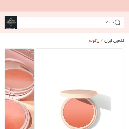
جستجو
گلچین ایران
رژگونه