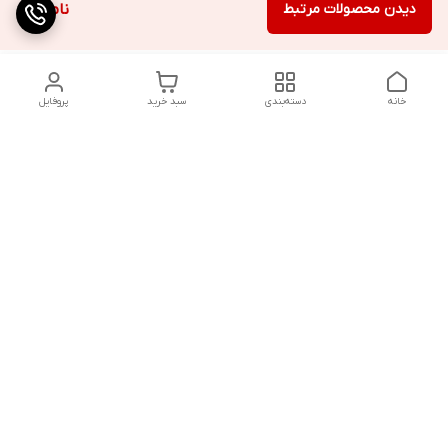
دیدن محصولات مرتبط
ناموجود
خانه
دسته‌بندی
سبد خرید
پروفایل
دسترسی سریع
تماس با ما
شکایات
درباره ما
قوانین و مقررات
سیاست حریم خصوصی