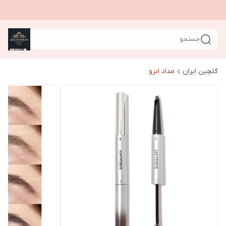
جستجو
گلچین ایران
مداد ابرو