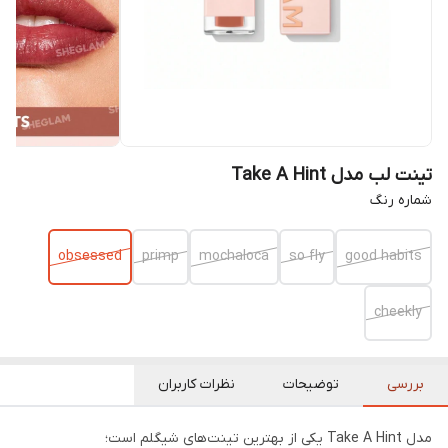
تینت لب مدل Take A Hint
شماره رنگ
obsessed
primp
mochaloca
so fly
good habits
cheekly
بررسی
توضیحات
نظرات کاربران
مدل Take A Hint یکی از بهترین تینت‌های شیگلم است؛