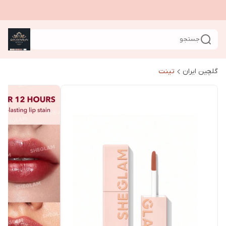
جستجو
گلچین ایران
تینت