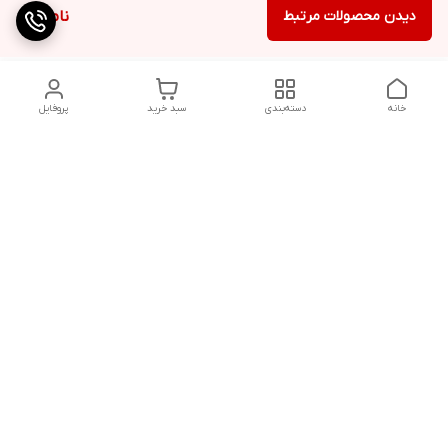
دیدن محصولات مرتبط
ناموجود
خانه
دسته‌بندی
سبد خرید
پروفایل
دسترسی سریع
تماس با ما
شکایات
درباره ما
قوانین و مقررات
سیاست حریم خصوصی