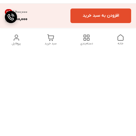
۲٬۶۰۰٬۰۰۰
19
%
افزودن به سبد خرید
2,100,000
خانه
دسته‌بندی
سبد خرید
پروفایل
دسترسی سریع
تماس با ما
شکایات
درباره ما
قوانین و مقررات
سیاست حریم خصوصی