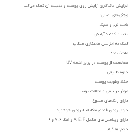
افزایش ماندگاری آرایش روی پوست و تثبیت آن کمک می‌کند.
ویژگی‌های اصلی:
بافت نرم و سبک
تثبیت کننده آرایش
کمک به افزایش ماندگاری میکاپ
مات کننده
محافظت از پوست در برابر اشعه UV
جلوه طبیعی
حفظ رطوبت پوست
موثر در نرمی و لطافت پوست
دارای رنگ‌های متنوع
حاوی روغن فندق ماکادامیا، روغن هوهوبه
دارای ویتامین‌های مکمل A، E، F و امگا 6، 7 و 9
حجم: 18 گرم