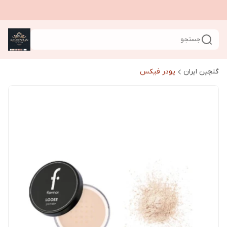
جستجو
گلچین ایران
پودر فیکس