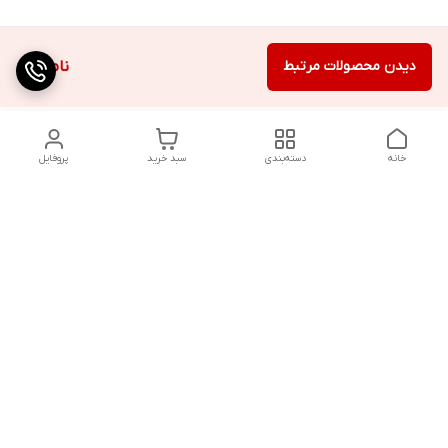
دیدن محصولات مرتبط
ناموجود
خانه
دسته‌بندی
سبد خرید
پروفایل
دسترسی سریع
تماس با ما
شکایات
درباره ما
قوانین و مقررات