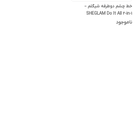
خط چشم دوطرفه شیگلم –
SHEGLAM Do It All 2-in-1
Eyeliner
ناموجود