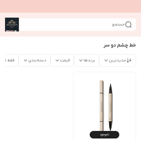
جستجو
خط چشم دو سر
جدیدترین
برندها
قیمت
دسته‌بندی
فقط محص
ناموجود