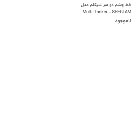
خط چشم دو سر شیگلم مدل
Multi-Tasker – SHEGLAM
Multi-Tasker Line & Detail
ناموجود
Eyeliner