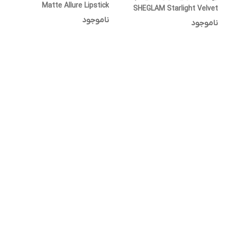
Matte Allure Lipstick
SHEGLAM Starlight Velvet
ناموجود
Lipstick
ناموجود