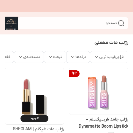
جستجو
رژلب مات مخملی
پربازدیدترین
برندها
قیمت
دسته‌بندی
فقط م
%
12
ناموجود
رژلب جامد ش_یگ_لم –
Dynamatte Boom Lipstick
رژلب مات شیگلم | SHEGLAM