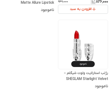
۸۲۶٬۰۰۰
۹۴۹٬۰۰۰
Matte Allure Lipstick
افزودن به سبد
ناموجود
ناموجود
رژلب استارلایت ولوت شیگلم –
SHEGLAM Starlight Velvet
Lipstick
ناموجود