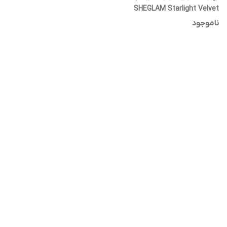
SHEGLAM Starlight Velvet
Lipstick
ناموجود