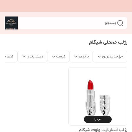
جستجو
رژلب مخملی شیگلم
جدیدترین
برندها
قیمت
دسته‌بندی
فقط محص
ناموجود
رژلب استارلایت ولوت شیگلم –