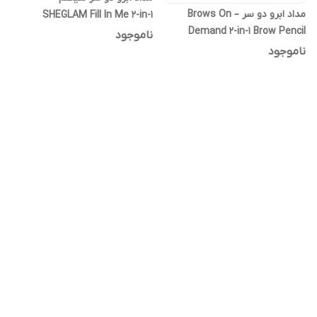
مداد ابرو دو سر – Brows On
SHEGLAM Fill In Me 2-in-1
Demand 2-in-1 Brow Pencil
Eyebrow Pencil & Gel
ناموجود
ناموجود