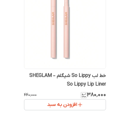
خط لب So Lippy شیگلم – SHEGLAM
So Lippy Lip Liner
۳۸۰٬۰۰۰
۴۴۰٬۰۰۰
افزودن به سبد