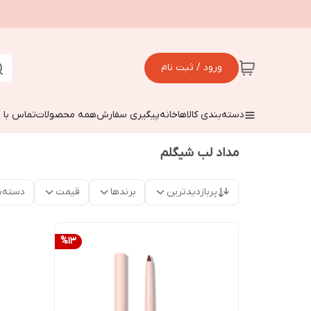
ورود / ثبت نام
دسته‌بندی کالاها
خانه
پیگیری سفارش
همه محصولات
تماس با م
مداد لب شیگلم
پربازدیدترین
برندها
قیمت
دسته‌ب
%
13