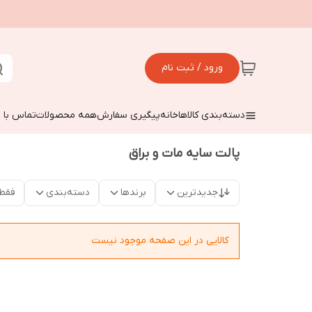
ورود / ثبت نام
دسته‌بندی کالاها
خانه
پیگیری سفارش
همه محصولات
تماس با م
پالت سایه مات و براق
جدیدترین
برندها
دسته‌بندی
فقط
کالایی در این صفحه موجود نیست