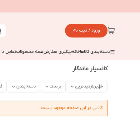
ورود / ثبت نام
دسته‌بندی کالاها
خانه
پیگیری سفارش
همه محصولات
تماس با م
کانسیلر ماندگار
پربازدیدترین
برندها
دسته‌بندی
فق
کالایی در این صفحه موجود نیست