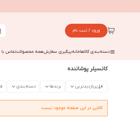
ورود / ثبت نام
دسته‌بندی کالاها
خانه
پیگیری سفارش
همه محصولات
تماس با م
کانسیلر پوشاننده
پربازدیدترین
برندها
دسته‌بندی
فق
کالایی در این صفحه موجود نیست