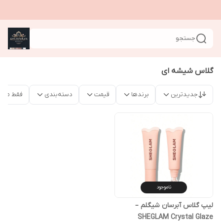
جستجو
گلاس شیشه ای
جدیدترین
برندها
قیمت
دسته‌بندی
فقط محص
ناموجود
لیپ گلاس آبرسان شیگلم –
SHEGLAM Crystal Glaze