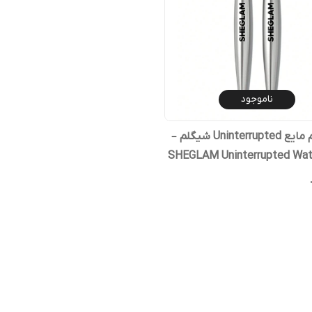
ناموجود
خط چشم مایع Uninterrupted شیگلم –
SHEGLAM Uninterrupted Wat
Liquid 