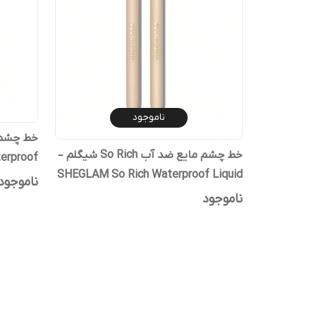
ناموجود
خط چشم مایع ضد آب So Rich شیگلم –
erproof
SHEGLAM So Rich Waterproof Liquid
Eyeliner
ناموجود
Eyeliner
ناموجود