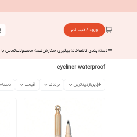
ورود / ثبت نام
دسته‌بندی کالاها
خانه
پیگیری سفارش
همه محصولات
تماس با م
eyeliner waterproof
پربازدیدترین
برندها
قیمت
دسته‌ب