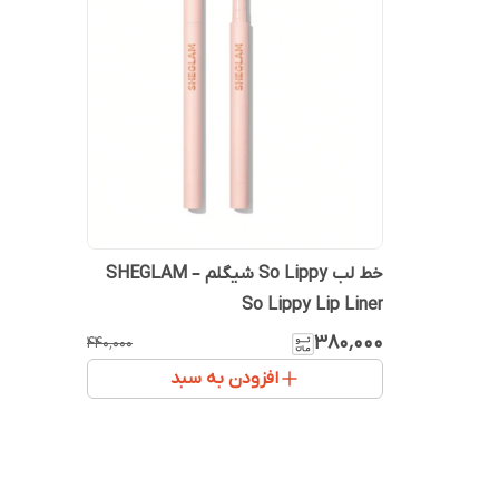
خط لب So Lippy شیگلم – SHEGLAM
So Lippy Lip Liner
۳۸۰٬۰۰۰
۴۴۰٬۰۰۰
افزودن به سبد