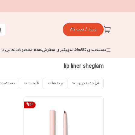
ورود / ثبت نام
دسته‌بندی کالاها
خانه
پیگیری سفارش
همه محصولات
تماس با م
lip liner sheglam
جدیدترین
برندها
قیمت
دسته‌بند
%
13