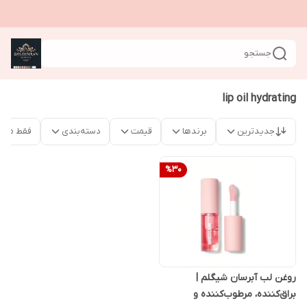
جستجو
lip oil hydrating
جدیدترین
برندها
قیمت
دسته‌بندی
فقط محص
%
30
روغن لب آبرسان شیگلم |
براق‌کننده، مرطوب‌کننده و