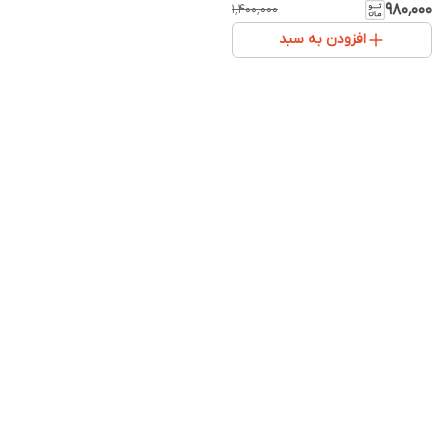
حجم‌دهنده طبیعی
۹۸۰٬۰۰۰
۱٬۴۰۰٬۰۰۰
افزودن به سبد