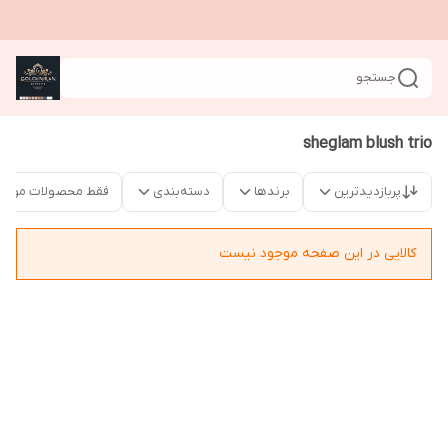
جستجو
sheglam blush trio
پربازدیدترین
برندها
دسته‌بندی
فقط محصولات موجو
کالایی در این صفحه موجود نیست