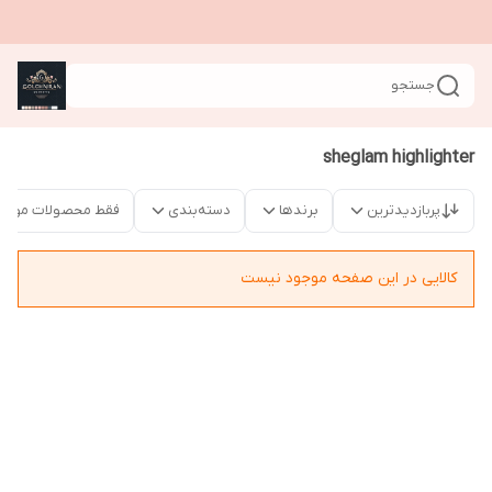
جستجو
sheglam highlighter
پربازدیدترین
برندها
دسته‌بندی
فقط محصولات موجو
کالایی در این صفحه موجود نیست