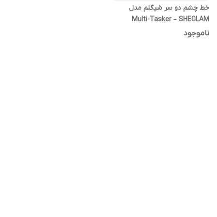
خط چشم دو سر شیگلم مدل
Multi-Tasker – SHEGLAM
Multi-Tasker Line & Detail
ناموجود
Eyeliner