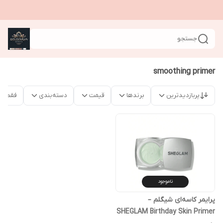
جستجو
smoothing primer
پربازدیدترین
برندها
قیمت
دسته‌بندی
فقط م
ناموجود
پرایمر کاسه‌ای شیگلم –
SHEGLAM Birthday Skin Primer