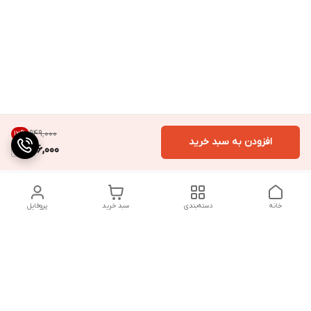
۹۴۹٬۰۰۰
12
%
افزودن به سبد خرید
826,000
خانه
دسته‌بندی
سبد خرید
پروفایل