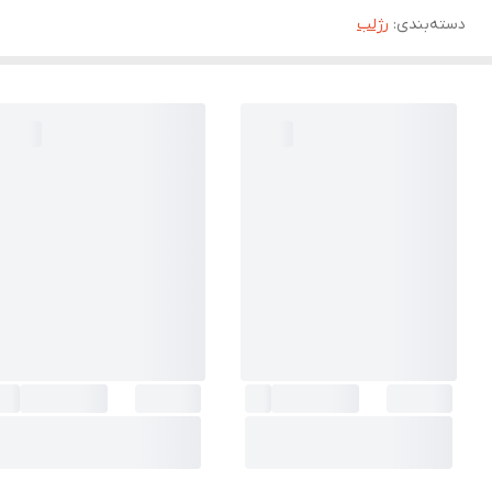
دسته‌بندی
:
رژلب