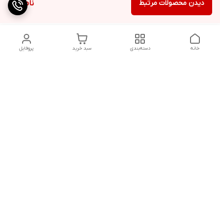
دیدن محصولات مرتبط
ناموجود
خانه
دسته‌بندی
سبد خرید
پروفایل
دسترسی سریع
تماس با ما
شکایات
درباره ما
قوانین و مقررات
سیاست حریم خصوصی