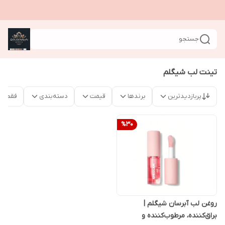
جستجو
تینت لب شیگلم
پربازدیدترین
برندها
قیمت
دسته‌بندی
فقط م
%
30
روغن لب آبرسان شیگلم |
براق‌کننده، مرطوب‌کننده و