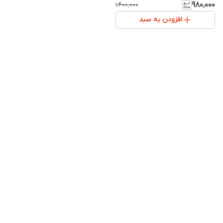
حجم‌دهنده طبیعی
۹۸۰٬۰۰۰
۱٬۴۰۰٬۰۰۰
افزودن به سبد