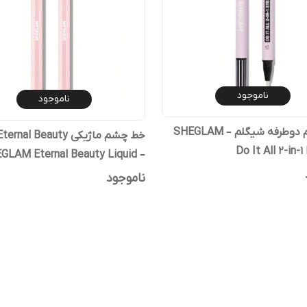
ناموجود
ناموجود
خط چشم دوطرفه شیگلم – SHEGLAM
Do It All 2-in-1
HEGLAM Eternal Beauty Liquid
Eyeliner
ناموجود