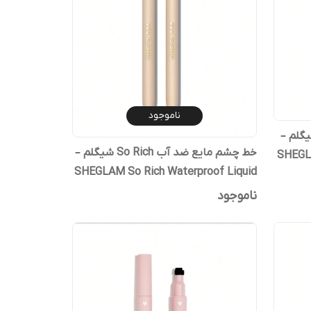
ناموجود
یع Uninterrupted شیگلم –
خط چشم مایع ضد آب So Rich شیگلم –
SHEGLA
SHEGLAM So Rich Waterproof Liquid
Eyeliner
ناموجود