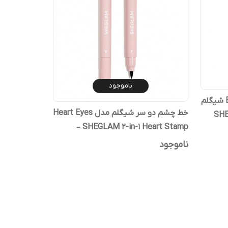
ناموجود
خط چشم ماژیکی Eternal Beauty شیگلم
خط چشم دو سر شیگلم مدل Heart Eyes
– S
– SHEGLAM 2-in-1 Heart Stamp
Eyeliner
ناموجود