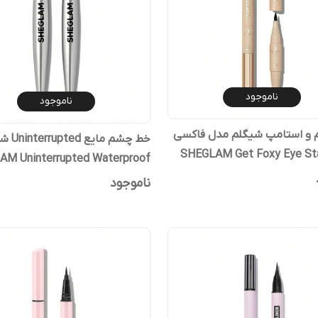
ناموجود
ناموجود
و استامپ شیگلم مدل فاکسی
خط چشم ما
– SHEGLAM Get Foxy Eye S
M Uninterrupted Waterproof
Liner Pe
Liquid Eyeliner
ناموجود