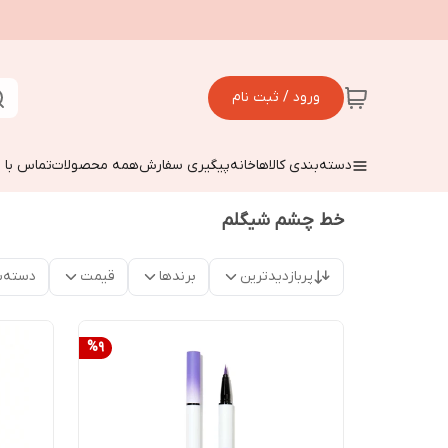
ورود / ثبت نام
دسته‌بندی کالاها
خانه
پیگیری سفارش
همه محصولات
تماس با م
خط چشم شیگلم
پربازدیدترین
برندها
قیمت
دسته‌ب
%
9