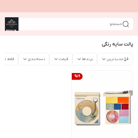
جستجو
پالت سایه رنگی
جدیدترین
برندها
قیمت
دسته‌بندی
فقط محص
%
19